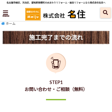
名古屋市緑区、天白区、愛知郡東郷町の水まわりリフォーム・総合リフォームなら株式会社名住へ
menu
ホーム
施工完了までの流れ
STEP1
お問い合わせ・ご相談（無料）