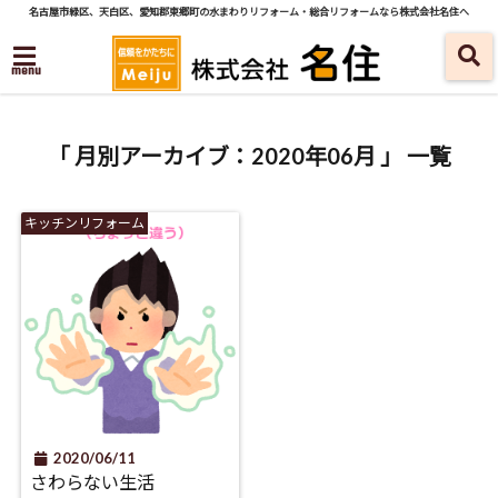
名古屋市緑区、天白区、愛知郡東郷町の水まわりリフォーム・総合リフォームなら株式会社名住へ
menu
「 月別アーカイブ：2020年06月 」 一覧
キッチンリフォーム
2020/06/11
さわらない生活