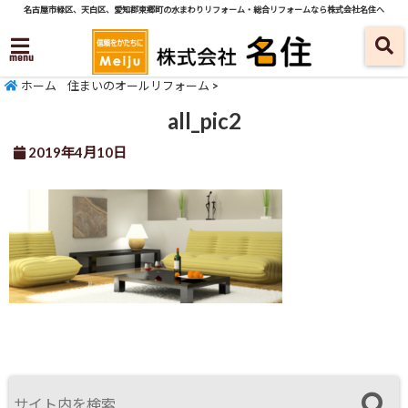
名古屋市緑区、天白区、愛知郡東郷町の水まわりリフォーム・総合リフォームなら株式会社名住へ
menu
ホーム
住まいのオールリフォーム
>
all_pic2
2019年4月10日