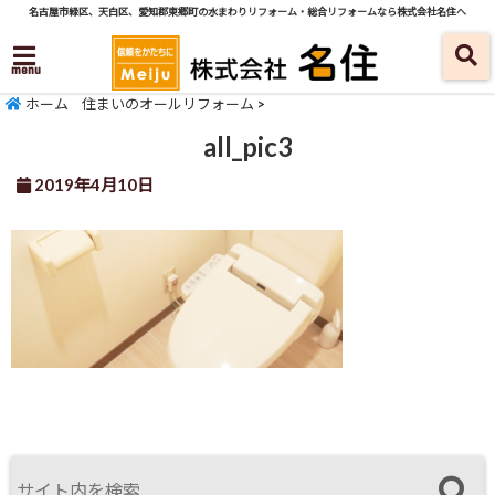
名古屋市緑区、天白区、愛知郡東郷町の水まわりリフォーム・総合リフォームなら株式会社名住へ
menu
ホーム
住まいのオールリフォーム
>
all_pic3
2019年4月10日