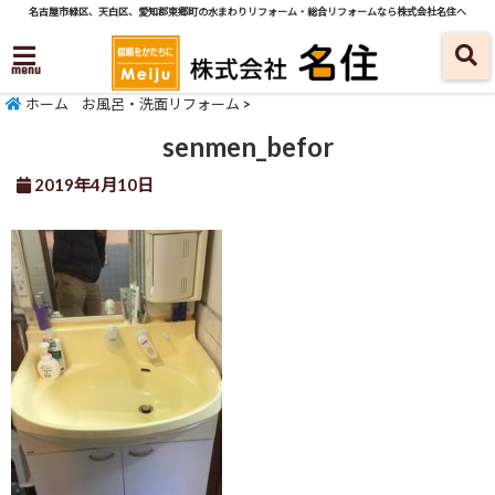
名古屋市緑区、天白区、愛知郡東郷町の水まわりリフォーム・総合リフォームなら株式会社名住へ
menu
ホーム
お風呂・洗面リフォーム
>
senmen_befor
2019年4月10日