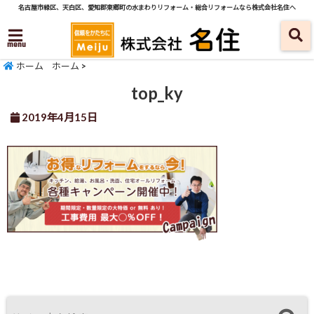
名古屋市緑区、天白区、愛知郡東郷町の水まわりリフォーム・総合リフォームなら株式会社名住へ
menu
ホーム
ホーム
>
top_ky
2019年4月15日