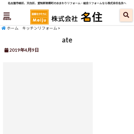
名古屋市緑区、天白区、愛知郡東郷町の水まわりリフォーム・総合リフォームなら株式会社名住へ
menu
ホーム
キッチンリフォーム
>
ate
2019年4月9日