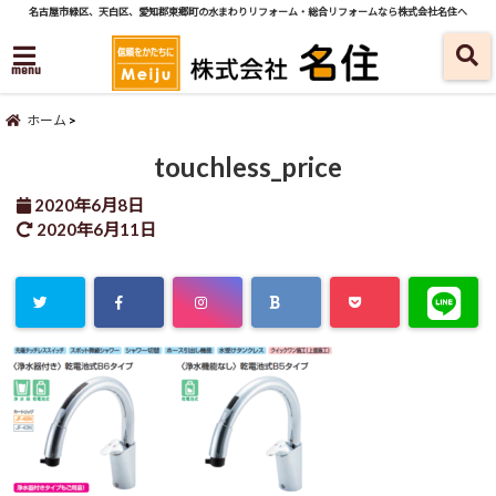
名古屋市緑区、天白区、愛知郡東郷町の水まわりリフォーム・総合リフォームなら株式会社名住へ
menu
ホーム
touchless_price
2020年6月8日
2020年6月11日