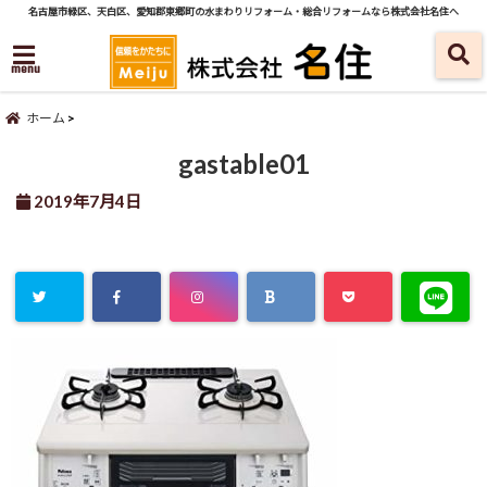
名古屋市緑区、天白区、愛知郡東郷町の水まわりリフォーム・総合リフォームなら株式会社名住へ
menu
ホーム
gastable01
2019年7月4日