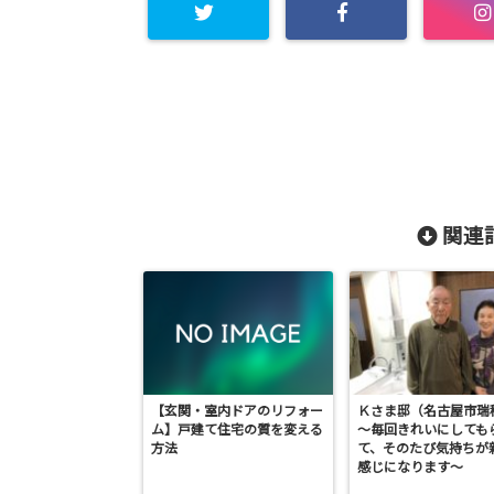
関連記
【玄関・室内ドアのリフォー
Ｋさま邸（名古屋市瑞
ム】戸建て住宅の質を変える
～毎回きれいにしても
方法
て、そのたび気持ちが
感じになります～