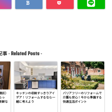
Related Posts
事 -
-
穂区）
キッチンの収納すっきりアイ
バリアフリーのリフォームで
らっ
デア！リフォームするなら一
介護も安心！今から準備する
新鮮な
緒に考えよう
快適生活ポイント