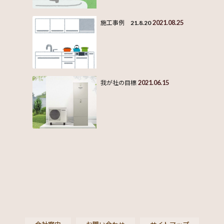
2021.08.25
施工事例 21.8.20
2021.06.15
我が社の目標