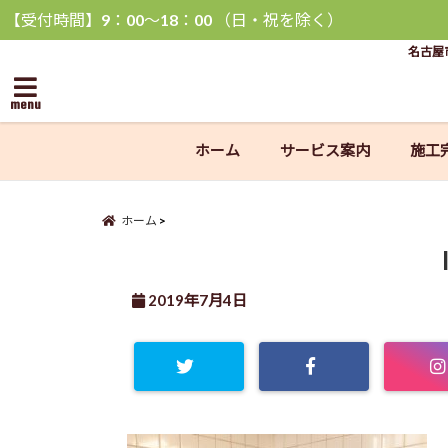
【受付時間】9：00〜18：00 （日・祝を除く）
名古屋
menu
ホーム
サービス案内
施工
ホーム
2019年7月4日