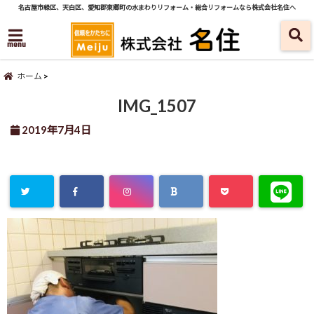
名古屋市緑区、天白区、愛知郡東郷町の水まわりリフォーム・総合リフォームなら株式会社名住へ
menu
ホーム
IMG_1507
2019年7月4日