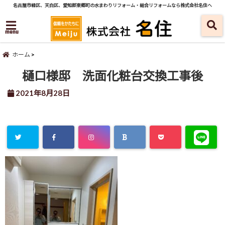
名古屋市緑区、天白区、愛知郡東郷町の水まわりリフォーム・総合リフォームなら株式会社名住へ
menu
ホーム
樋口様邸 洗面化粧台交換工事後
2021年8月28日