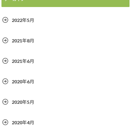
2022年5月
2021年8月
2021年6月
2020年6月
2020年5月
2020年4月