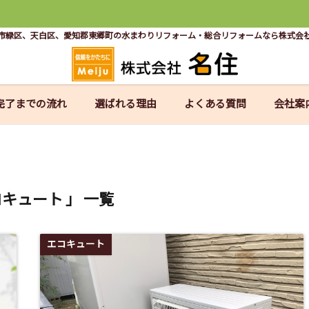
市緑区、天白区、愛知郡東郷町の水まわりリフォーム・総合リフォームなら株式会
完了までの流れ
選ばれる理由
よくある質問
会社案
コキュート 」 一覧
エコキュート