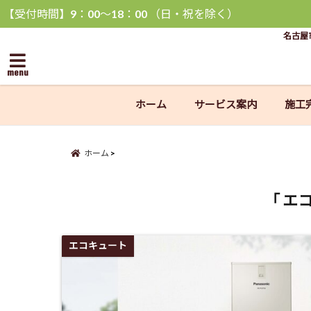
【受付時間】9：00〜18：00 （日・祝を除く）
名古屋
menu
ホーム
サービス案内
施工
ホーム
「 エ
エコキュート