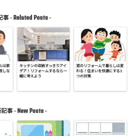
Related Posts
事 -
-
ルは家
キッチンの収納すっきりアイ
窓のリフォームで暮らしは変
敗しな
デア！リフォームするなら一
わる！住まいを快適にする3
緒に考えよう
つの対策
New Posts
記事 -
-