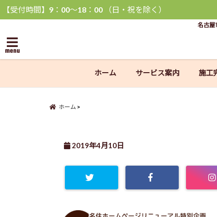
【受付時間】9：00〜18：00 （日・祝を除く）
名古屋
menu
ホーム
サービス案内
施工
ホーム
2019年4月10日