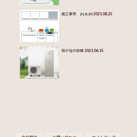
2021.08.25
施工事例 21.8.20
2021.06.15
我が社の目標