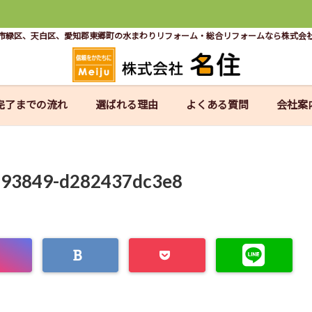
市緑区、天白区、愛知郡東郷町の水まわりリフォーム・総合リフォームなら株式会
完了までの流れ
選ばれる理由
よくある質問
会社案
793849-d282437dc3e8