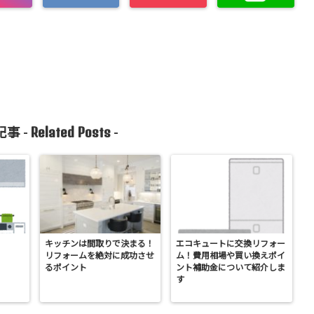
Related Posts
事 -
-
キッチンは間取りで決まる！
エコキュートに交換リフォー
リフォームを絶対に成功させ
ム！費用相場や買い換えポイ
るポイント
ント補助金について紹介しま
す