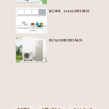
2021.08.25
施工事例 21.8.20
2021.06.15
我が社の目標