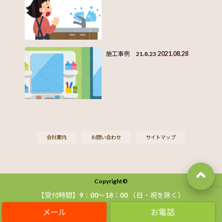
2021.08.28
施工事例 21.8.23
会社案内
お問い合わせ
サイトマップ
Copyright©
名古屋市緑区、天白区、愛知郡東郷町の水まわりリフォーム・総合リフォームなら
【受付時間】9：00〜18：00 （日・祝を除く）
株式会社名住へ
, 2019 All Rights Reserved.