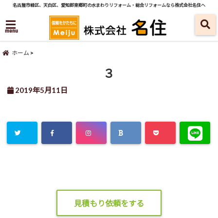
名古屋市緑区、天白区、愛知郡東郷町の水まわりリフォーム・総合リフォームなら株式会社名住へ
menu
ホーム
３
2019年5月11日
見積もり依頼をする