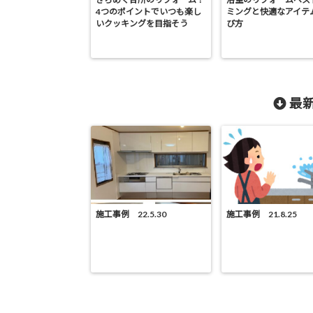
4つのポイントでいつも楽し
ミングと快適なアイテ
いクッキングを目指そう
び方
最新
施工事例 22.5.30
施工事例 21.8.25