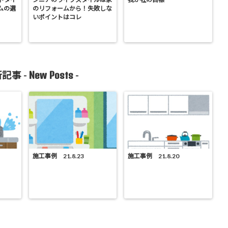
ムの選
のリフォームから！失敗しな
いポイントはコレ
New Posts
記事 -
-
施工事例 21.8.23
施工事例 21.8.20