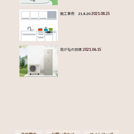
2021.08.25
施工事例 21.8.20
2021.06.15
我が社の目標