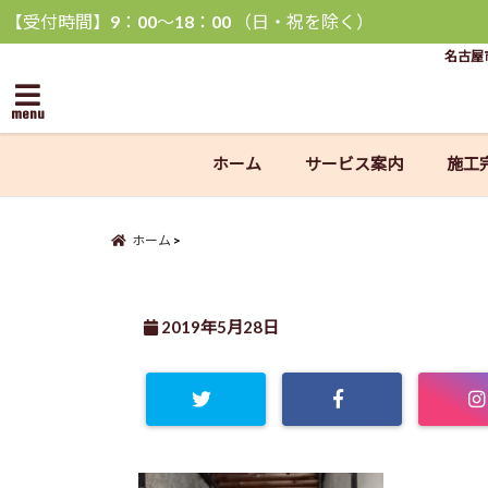
【受付時間】9：00〜18：00 （日・祝を除く）
名古屋
menu
ホーム
サービス案内
施工
ホーム
2019年5月28日