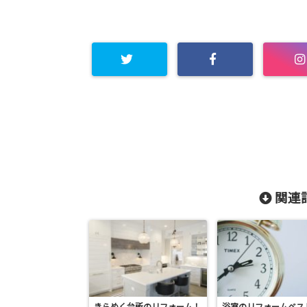
関連記
きらめく台所のリフォーム！
浴室のリフォームベス