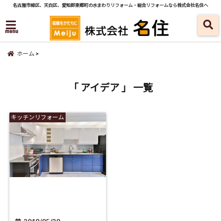
名古屋市緑区、天白区、愛知郡東郷町の水まわりリフォーム・総合リフォームなら株式会社名住へ
menu
ホーム
「 アイデア 」 一覧
キッチンリフォーム