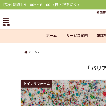
【受付時間】9：00〜18：00 （日・祝を除く）
名古屋
menu
ホーム
サービス案内
施工
ホーム
「 バリ
トイレリフォーム