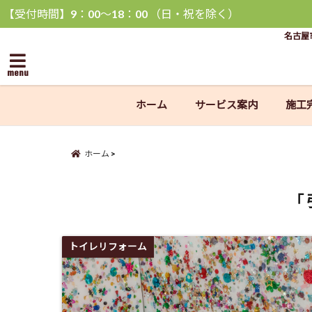
【受付時間】9：00〜18：00 （日・祝を除く）
名古屋
menu
ホーム
サービス案内
施工
ホーム
「 
トイレリフォーム