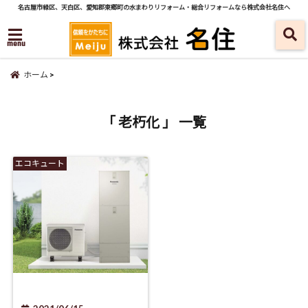
名古屋市緑区、天白区、愛知郡東郷町の水まわりリフォーム・総合リフォームなら株式会社名住へ
menu
ホーム
「 老朽化 」 一覧
エコキュート