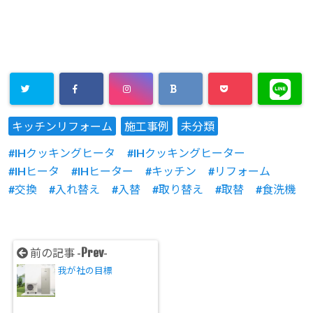
キッチンリフォーム
施工事例
未分類
IHクッキングヒータ
IHクッキングヒーター
IHヒータ
IHヒーター
キッチン
リフォーム
交換
入れ替え
入替
取り替え
取替
食洗機
Prev
前の記事 -
-
我が社の目標