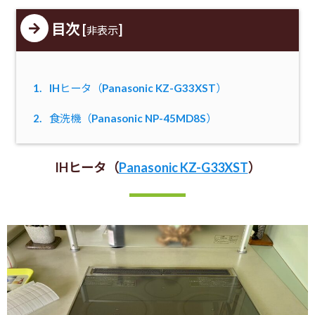
目次
[
]
非表示
1.
IHヒータ（Panasonic KZ-G33XST）
2.
食洗機（Panasonic NP-45MD8S）
IHヒータ（
Panasonic KZ-G33XST
）