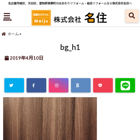
名古屋市緑区、天白区、愛知郡東郷町の水まわりリフォーム・総合リフォームなら株式会社名住へ
menu
ホーム
bg_h1
2019年4月10日