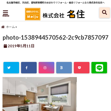
名古屋市緑区、天白区、愛知郡東郷町の水まわりリフォーム・総合リフォームなら株式会社名住へ
menu
ホーム
photo-1538944570562-2c9cb7857097
2019年5月11日