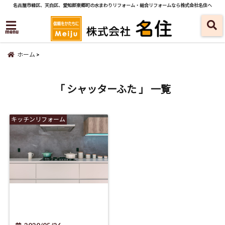
名古屋市緑区、天白区、愛知郡東郷町の水まわりリフォーム・総合リフォームなら株式会社名住へ
menu
ホーム
「 シャッターふた 」 一覧
キッチンリフォーム