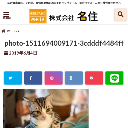
名古屋市緑区、天白区、愛知郡東郷町の水まわりリフォーム・総合リフォームなら株式会社名住へ
menu
ホーム
photo-1511694009171-3cdddf4484ff
2019年6月4日